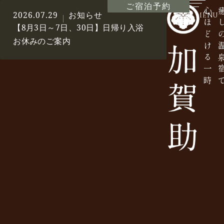
ご宿泊予約
心ほどける一時
癒しの温
2026.07.29
お知らせ
MENU
【8月3日～7日、30日】日帰り入浴
お休みのご案内